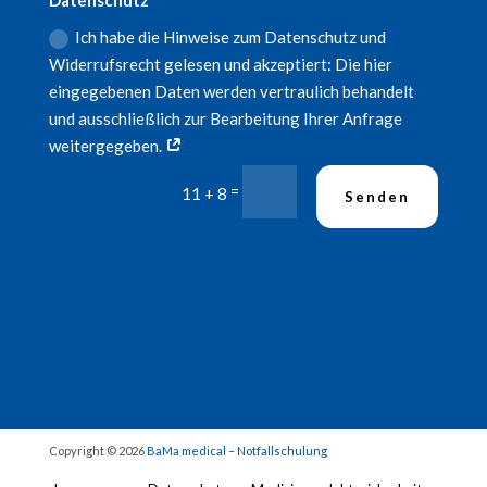
Datenschutz
Ich habe die Hinweise zum Datenschutz und
Widerrufsrecht gelesen und akzeptiert: Die hier
eingegebenen Daten werden vertraulich behandelt
und ausschließlich zur Bearbeitung Ihrer Anfrage
weitergegeben.
=
11 + 8
Senden
Copyright © 2026
BaMa medical – Notfallschulung