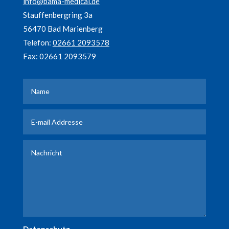
info@bama-medical.de
Stauffenbergring 3a
56470 Bad Marienberg
Telefon:
02661 2093578
Fax: 02661 2093579