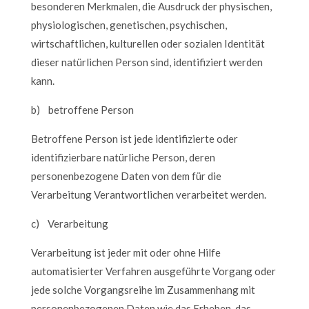
besonderen Merkmalen, die Ausdruck der physischen,
physiologischen, genetischen, psychischen,
wirtschaftlichen, kulturellen oder sozialen Identität
dieser natürlichen Person sind, identifiziert werden
kann.
b) betroffene Person
Betroffene Person ist jede identifizierte oder
identifizierbare natürliche Person, deren
personenbezogene Daten von dem für die
Verarbeitung Verantwortlichen verarbeitet werden.
c) Verarbeitung
Verarbeitung ist jeder mit oder ohne Hilfe
automatisierter Verfahren ausgeführte Vorgang oder
jede solche Vorgangsreihe im Zusammenhang mit
personenbezogenen Daten wie das Erheben, das