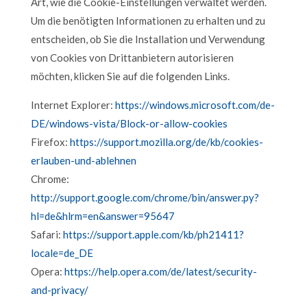
Art, wie die Cookie-Einstellungen verwaltet werden.
Um die benötigten Informationen zu erhalten und zu
entscheiden, ob Sie die Installation und Verwendung
von Cookies von Drittanbietern autorisieren
möchten, klicken Sie auf die folgenden Links.
Internet Explorer:
https://windows.microsoft.com/de-
DE/windows-vista/Block-or-allow-cookies
Firefox:
https://support.mozilla.org/de/kb/cookies-
erlauben-und-ablehnen
Chrome:
http://support.google.com/chrome/bin/answer.py?
hl=de&hlrm=en&answer=95647
Safari:
https://support.apple.com/kb/ph21411?
locale=de_DE
Opera:
https://help.opera.com/de/latest/security-
and-privacy/