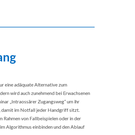
ang
nur eine adäquate Alternative zum
ondern wird auch zunehmend bei Erwachsenen
minar „Intraossärer Zugangsweg“ um ihr
amit im Notfall jeder Handgriff sitzt.
 Rahmen von Fallbeispielen oder in der
 im Algorithmus einbinden und den Ablauf