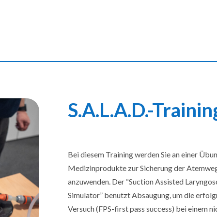
S.A.L.A.D.-Trainin
Bei diesem Training werden Sie an einer Übu
Medizinprodukte zur Sicherung der Atemweg
anzuwenden. Der “Suction Assisted Laryngos
Simulator” benutzt Absaugung, um die erfolg
Versuch (FPS-first pass success) bei einem n