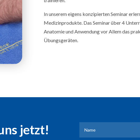
trainieren.
In unserem eigens konzipierten Seminar erle
Medizinprodukte. Das Seminar über 4 Unterri
Anatomie und Anwendung vor Allem das prak
Übungsgeräten.
uns jetzt!