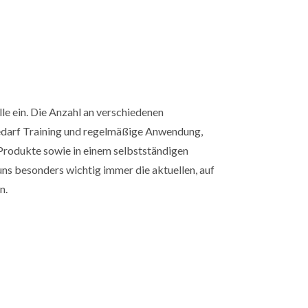
le ein. Die Anzahl an verschiedenen
 bedarf Training und regelmäßige Anwendung,
 Produkte sowie in einem selbstständigen
uns besonders wichtig immer die aktuellen, auf
n.