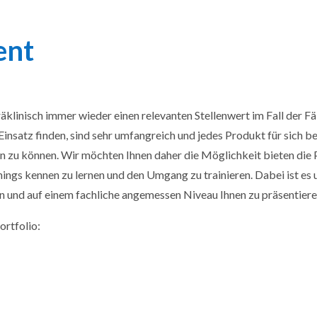
ent
inisch immer wieder einen relevanten Stellenwert im Fall der Fäl
Einsatz finden, sind sehr umfangreich und jedes Produkt für sich
en zu können. Wir möchten Ihnen daher die Möglichkeit bieten die
ings kennen zu lernen und den Umgang zu trainieren. Dabei ist es 
 und auf einem fachliche angemessen Niveau Ihnen zu präsentiere
ortfolio: