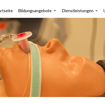
artseite
Bildungsangebote
Dienstleistungen