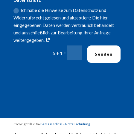
Datenschutz
Ich habe die Hinweise zum Datenschutz und
Widerrufsrecht gelesen und akzeptiert: Die hier
eingegebenen Daten werden vertraulich behandelt
und ausschließlich zur Bearbeitung Ihrer Anfrage
weitergegeben.
=
5 + 1
Senden
Copyright © 2026
BaMa medical – Notfallschulung