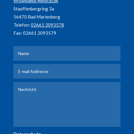
info@bama-medical.de
Stauffenbergring 3a
56470 Bad Marienberg
Telefon:
02661 2093578
Fax: 02661 2093579