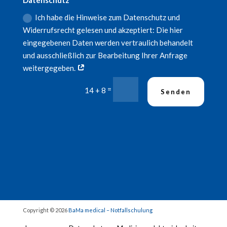
Datenschutz
Ich habe die Hinweise zum Datenschutz und
Widerrufsrecht gelesen und akzeptiert: Die hier
eingegebenen Daten werden vertraulich behandelt
und ausschließlich zur Bearbeitung Ihrer Anfrage
weitergegeben.
=
14 + 8
Senden
Copyright © 2026
BaMa medical – Notfallschulung