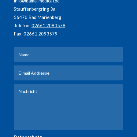
info@bama-medical.de
Stauffenbergring 3a
56470 Bad Marienberg
Telefon:
02661 2093578
Fax: 02661 2093579