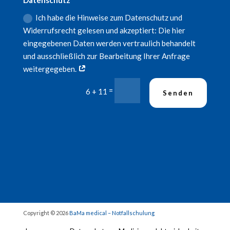
Datenschutz
Ich habe die Hinweise zum Datenschutz und
Widerrufsrecht gelesen und akzeptiert: Die hier
eingegebenen Daten werden vertraulich behandelt
und ausschließlich zur Bearbeitung Ihrer Anfrage
weitergegeben.
=
6 + 11
Senden
Copyright © 2026
BaMa medical – Notfallschulung