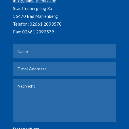
info@bama-medical.de
Stauffenbergring 3a
56470 Bad Marienberg
Telefon:
02661 2093578
Fax: 02661 2093579